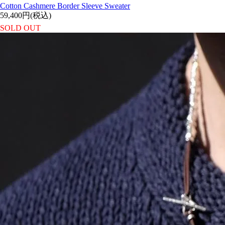
Cotton Cashmere Border Sleeve Sweater
59,400円(税込)
SOLD OUT