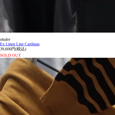
obafer
Ex Linen Line Cardigan
39,600円(税込)
SOLD OUT