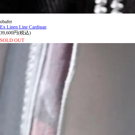
obafer
Ex Linen Line Cardigan
39,600円(税込)
SOLD OUT