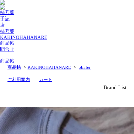
柿乃葉
手記
店
柿乃葉
KAKINOHAHANARE
商品帖
問合せ
商品帖
商品帖
>
KAKINOHAHANARE
>
obafer
ご利用案内
カート
Brand List