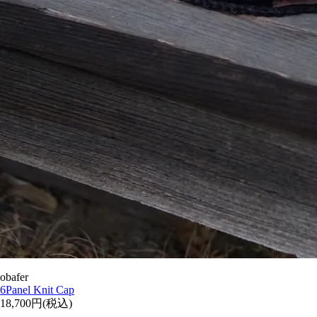
obafer
6Panel Knit Cap
18,700円(税込)