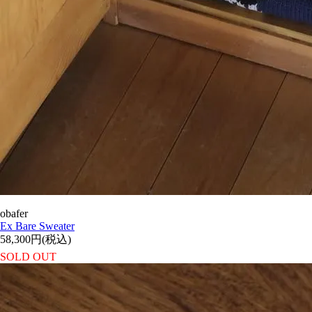
obafer
Ex Bare Sweater
58,300円(税込)
SOLD OUT