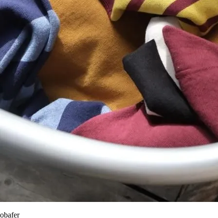
obafer