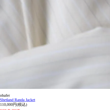
obafer
Shetland Randa Jacket
110,000円(税込)