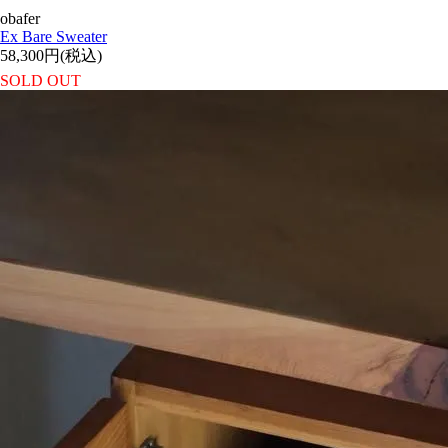
obafer
Ex Bare Sweater
58,300円(税込)
SOLD OUT