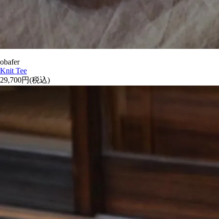
obafer
Knit Tee
29,700円(税込)