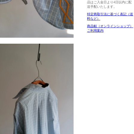
品はご入金日より4日以内に配
送手配いたします。
特定商取引法に基づく表記（送
料など）
商品帖（オンラインショップ）
ご利用案内