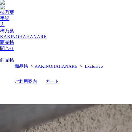
柿乃葉
手記
店
柿乃葉
KAKINOHAHANARE
商品帖
問合せ
商品帖
商品帖
>
KAKINOHAHANARE
>
Exclusive
ご利用案内
カート