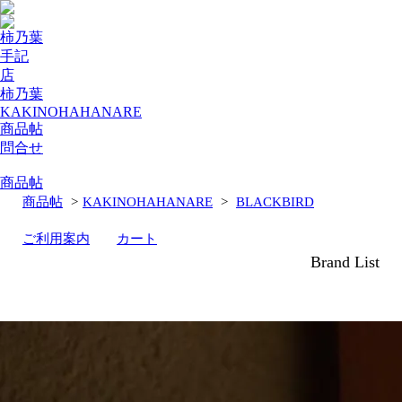
柿乃葉
手記
店
柿乃葉
KAKINOHAHANARE
商品帖
問合せ
商品帖
商品帖
>
KAKINOHAHANARE
>
BLACKBIRD
ご利用案内
カート
Brand List