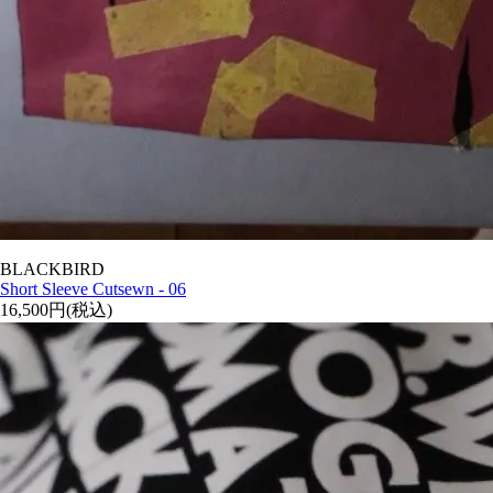
BLACKBIRD
Short Sleeve Cutsewn - 06
16,500円(税込)