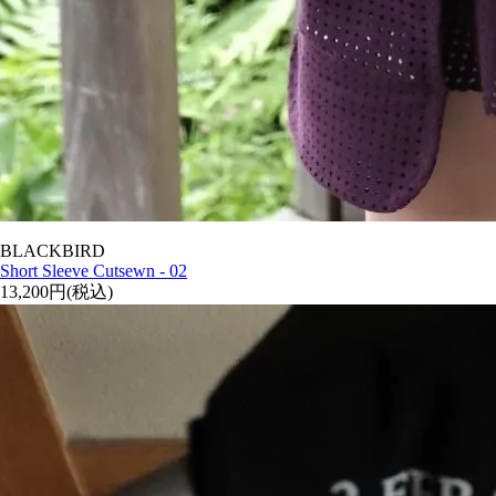
BLACKBIRD
Short Sleeve Cutsewn - 02
13,200円(税込)