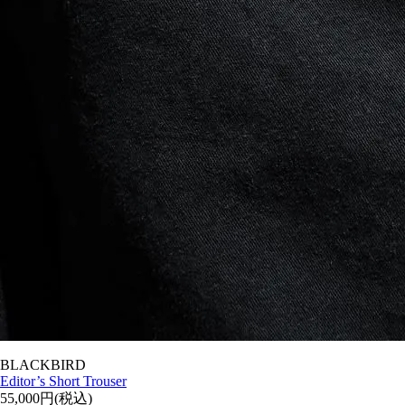
BLACKBIRD
Editor’s Short Trouser
55,000円(税込)