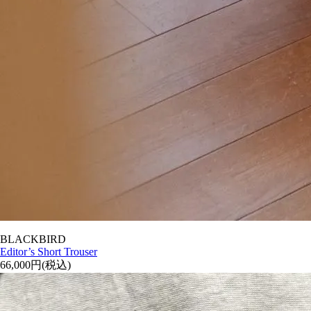
BLACKBIRD
Editor’s Short Trouser
66,000円(税込)