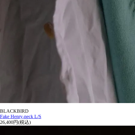
BLACKBIRD
Fake Henry-neck L/S
26,400円(税込)