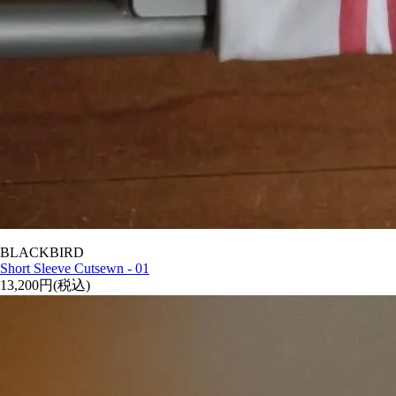
BLACKBIRD
Short Sleeve Cutsewn - 01
13,200円(税込)