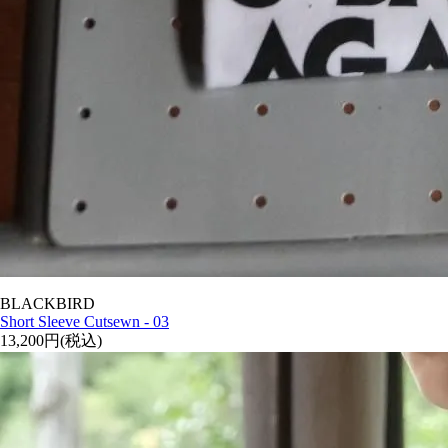
BLACKBIRD
Short Sleeve Cutsewn - 03
13,200円(税込)