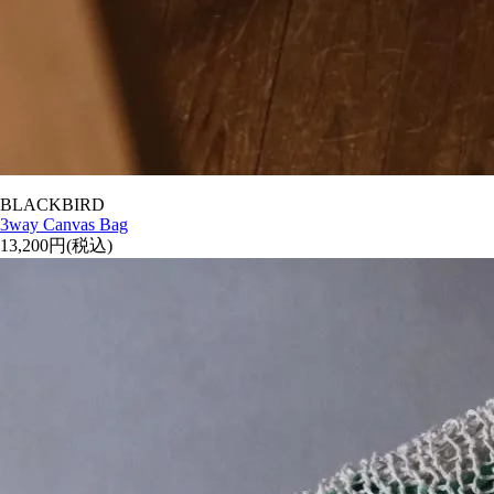
BLACKBIRD
3way Canvas Bag
13,200円(税込)