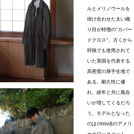
ルとメリノウールを
掛け合わせた太い織
り目が特徴の"カバー
ドクロス"。古くから
狩猟でも使用されて
いた英国を代表する
高密度の厚手生地で
ある。耐久性に優
れ、経年と共に風合
いが増してくるだろ
う。モデルとなった
のは1900s頃のアメリ