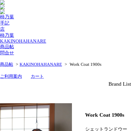
柿乃葉
手記
店
柿乃葉
KAKINOHAHANARE
商品帖
問合せ
商品帖
>
KAKINOHAHANARE
>
Work Coat 1900s
ご利用案内
カート
Brand List
Work Coat 1900s
シェットランドウー