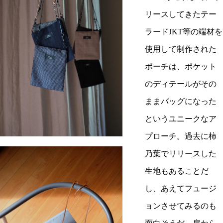
リースしてきたテー
ラードJKT等の端材を
使用して制作された
ポーチは、ポケット
のディテールがその
ままバッグになった
というユニークなア
プローチ。過去に柿
乃葉でリリースした
生地もあることだ
し、あえてフュージ
ョンさせてみるのも