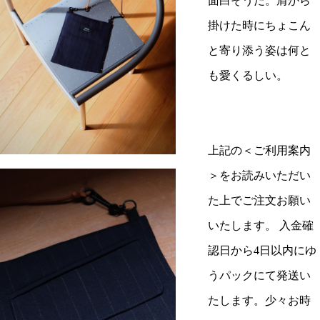
面白そうだ。肩から
掛けた時にちょこん
と寄り添う姿は何と
も愛くるしい。
上記の＜ご利用案内
＞をお読みいただい
た上でご注文お願い
いたします。 入金確
認日から4日以内にゆ
うパックにて発送い
たします。少々お時