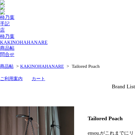
柿乃葉
手記
店
柿乃葉
KAKINOHAHANARE
商品帖
問合せ
商品帖
>
KAKINOHAHANARE
>
Tailored Poach
ご利用案内
カート
Brand List
Tailored Poach
ensou.がこれまでにリ