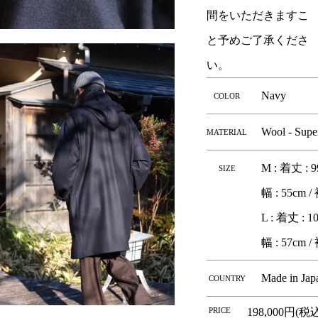
間をいただきますこ
と予めご了承くださ
い。
Navy
COLOR
Wool - Supe
MATERIAL
M : 着丈 : 9
SIZE
幅 : 55cm /
L : 着丈 : 1
幅 : 57cm /
Made in Jap
COUNTRY
PRICE
198,000円(税