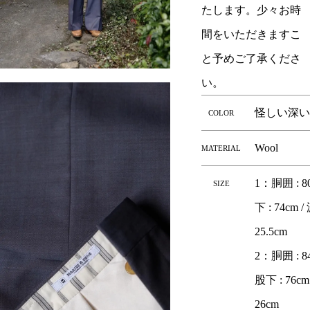
たします。少々お時
間をいただきますこ
と予めご了承くださ
い。
怪しい深いB
COLOR
Wool
MATERIAL
1：胴囲 : 80
SIZE
下 : 74cm /
25.5cm
2：胴囲 : 84c
股下 : 76cm
26cm