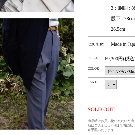
3：胴囲 : 88c
股下 : 78cm 
26.5cm
Made in Jap
COUNTRY
PRICE
69,300円(税込
COLOR
SIZE
SOLD OUT
商品帖でお買い物いただいた商
品はご入金日より4日以内に配
送手配いたします。