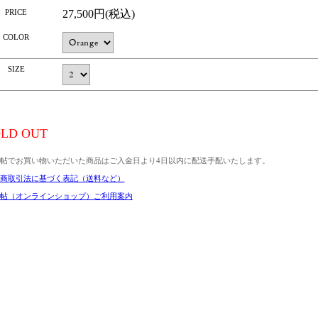
PRICE
27,500円(税込)
COLOR
SIZE
LD OUT
帖でお買い物いただいた商品はご入金日より4日以内に配送手配いたします。
商取引法に基づく表記（送料など）
帖（オンラインショップ）ご利用案内