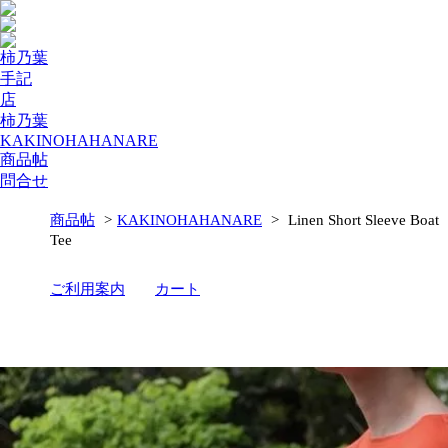
柿乃葉
手記
店
柿乃葉
KAKINOHAHANARE
商品帖
問合せ
商品帖
>
KAKINOHAHANARE
>
Linen Short Sleeve Boat
Tee
ご利用案内
カート