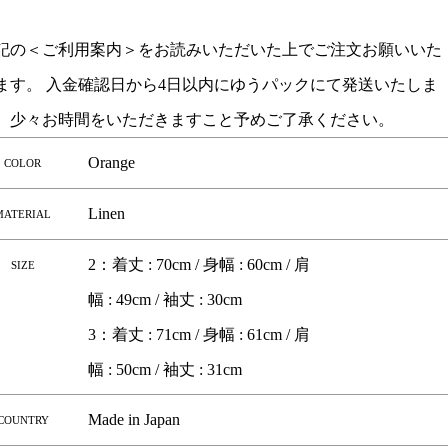
記の＜ご利用案内＞をお読みいただいた上でご注文お願いいた
ます。 入金確認日から4日以内にゆうパックにて発送いたしま
。少々お時間をいただきますこと予めご了承ください。
Orange
COLOR
Linen
MATERIAL
2：着丈 : 70cm / 身幅 : 60cm / 肩
SIZE
幅 : 49cm / 袖丈 : 30cm
3：着丈 : 71cm / 身幅 : 61cm / 肩
幅 : 50cm / 袖丈 : 31cm
Made in Japan
COUNTRY