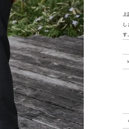
上
し
す