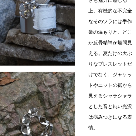
さも魅力に感じる
上、有機的な不完全
なそのツラには手作
業の温もりと、どこ
か反骨精神が垣間見
える。夏だけの大ぶ
りなブレスレットだ
けでなく、ジャケッ
トやニットの裾から
見えるシャラシャラ
とした音と鈍い光沢
は病みつきになる表
情。