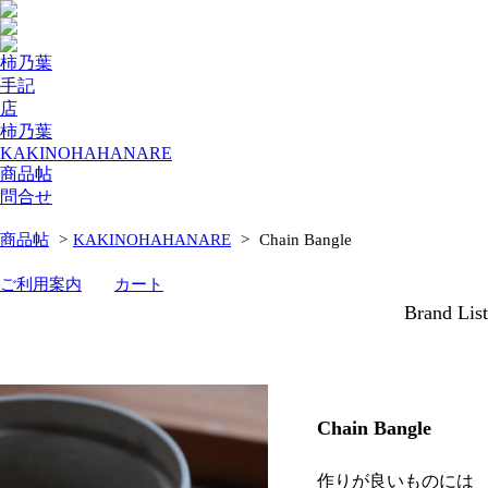
柿乃葉
手記
店
柿乃葉
KAKINOHAHANARE
商品帖
問合せ
商品帖
>
KAKINOHAHANARE
>
Chain Bangle
ご利用案内
カート
Brand List
Chain Bangle
作りが良いものには