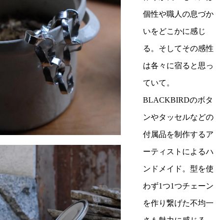
個性や職人の息づか
いをどこかに感じ
る。そしてその感性
は各々に宿ると思っ
ていて。
BLACKBIRDのボタ
ンやタッセルなどの
付属品を制作するア
ーティストによるハ
ンドメイド。型を使
わず1つ1つチェーン
を作り繋げた不均一